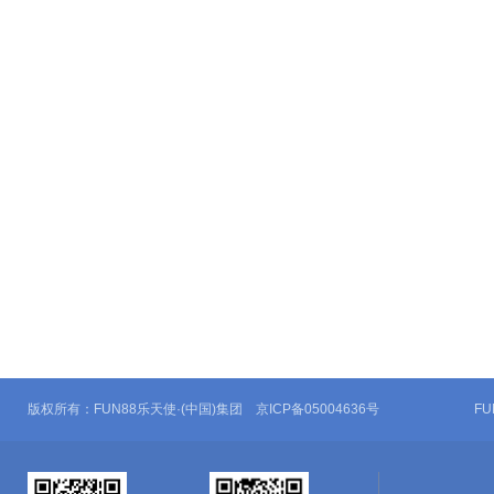
版权所有：FUN88乐天使·(中国)集团 京ICP备05004636号
F