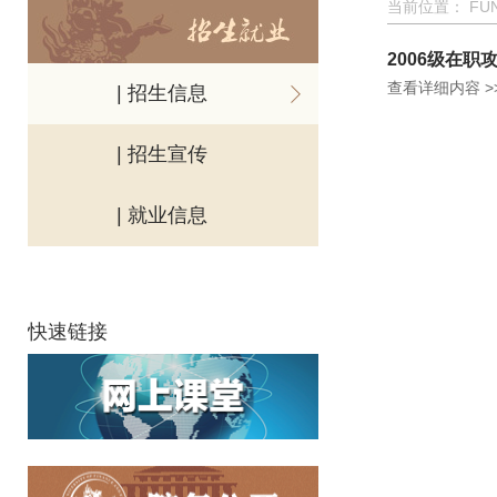
当前位置：
FU
2006级在职
查看详细内容 >
| 招生信息
| 招生宣传
| 就业信息
快速链接