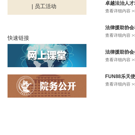
卓越法治人才
| 员工活动
查看详细内容 >
法律援助协会
查看详细内容 >
快速链接
法律援助协会
查看详细内容 >
FUN88乐
查看详细内容 >