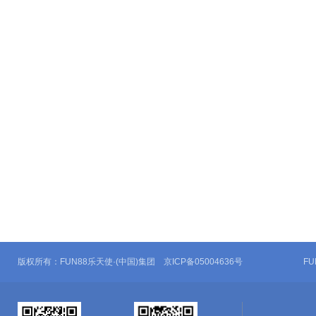
版权所有：FUN88乐天使·(中国)集团 京ICP备05004636号
F