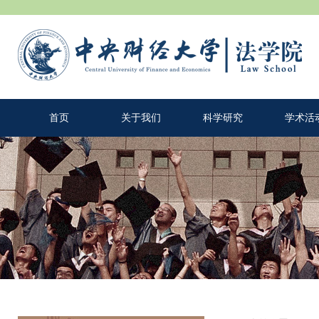
首页
关于我们
科学研究
学术活