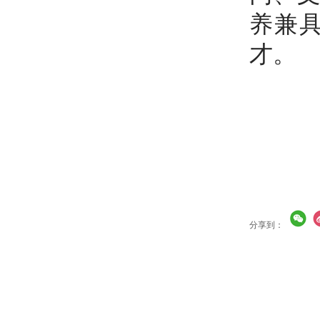
养兼
才。
分享到：