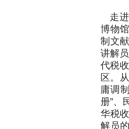
走
博物
制文
讲解员
代税收
区。从
庸调制
册”、
华税
解员的