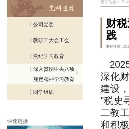
当前位置：
FU
财税
| 公司党委
践
| 教职工大会工会
发布时间：2025
| 党纪学习教育
20
| 深入贯彻中央八项
深化
规定精神学习教育
建设，
| 团学组织
"税史
二教工
快速链接
和积