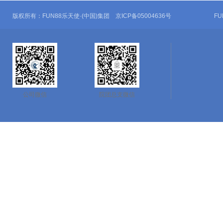
版权所有：FUN88乐天使·(中国)集团 京ICP备05004636号
F
公司微信
院团总支微信