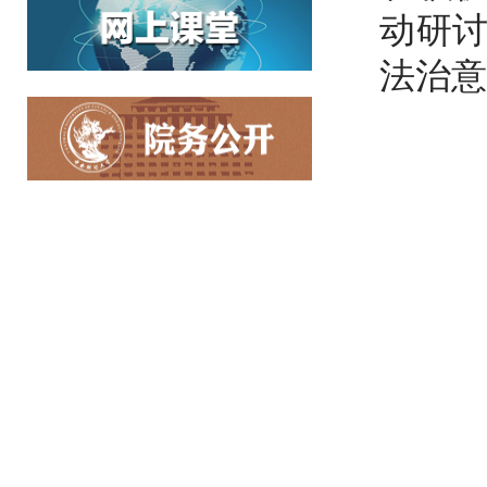
动研
法治意