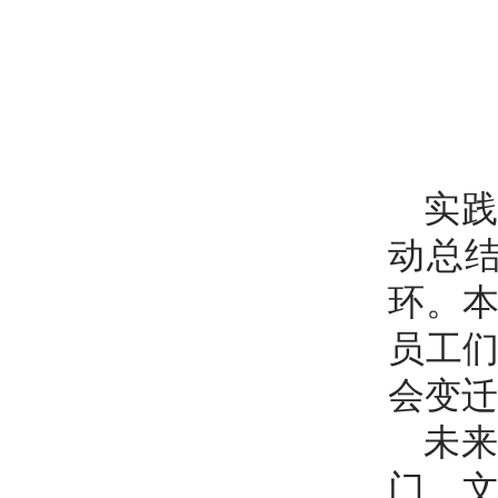
实
动总
环。
员工
会变迁
未
门、