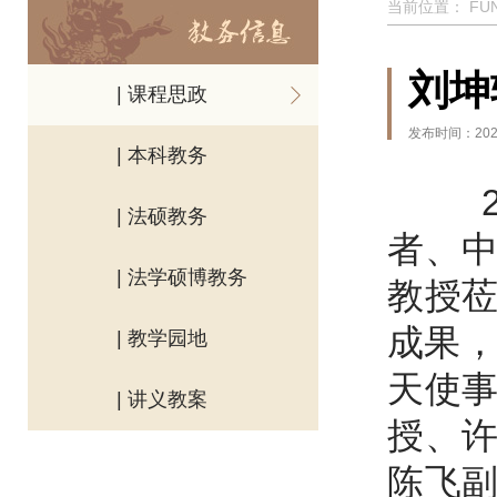
当前位置：
FU
刘坤
| 课程思政
发布时间：2021
| 本科教务
| 法硕教务
者、
| 法学硕博教务
教授
成果，
| 教学园地
天使
| 讲义教案
授、
陈飞