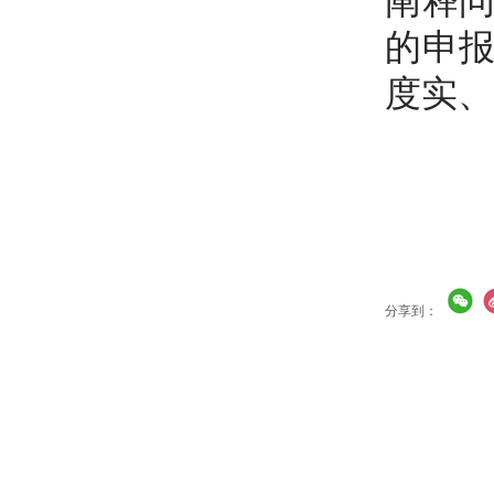
阐释
的申
度实、
分享到：