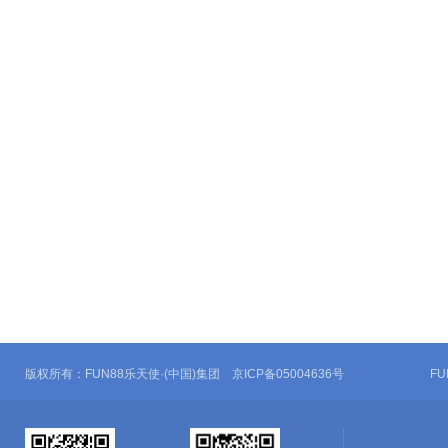
版权所有：FUN88乐天使·(中国)集团 京ICP备05004636号
F