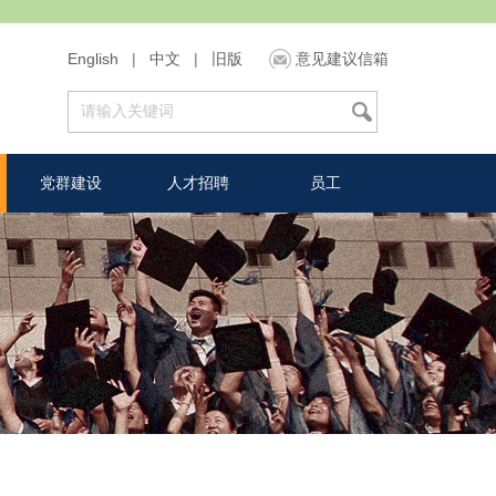
English
|
中文
|
旧版
意见建议信箱
党群建设
人才招聘
员工