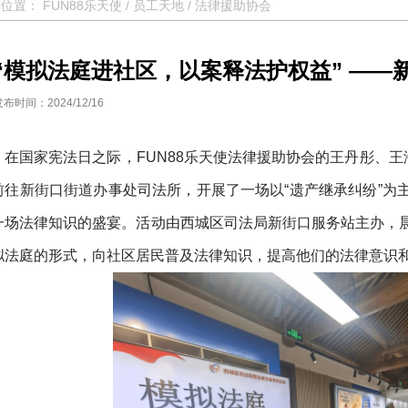
前位置：
FUN88乐天使
/
员工天地
/
法律援助协会
“模拟法庭进社区，以案释法护权益” ——
发布时间：2024/12/16
在国家宪法日之际，FUN88乐天使法律援助协会的王丹彤、王
前往新街口街道办事处司法所，开展了一场以“遗产继承纠纷”为
一场法律知识的盛宴。活动由西城区司法局新街口服务站主办，
拟法庭的形式，向社区居民普及法律知识，提高他们的法律意识