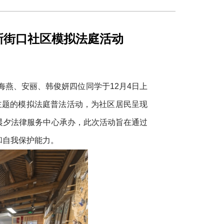
新街口社区模拟法庭活动
海燕、安丽、韩俊妍四位同学于12月4日上
主题的模拟法庭普法活动，为社区居民呈现
晨夕法律服务中心承办，此次活动旨在通过
和自我保护能力。