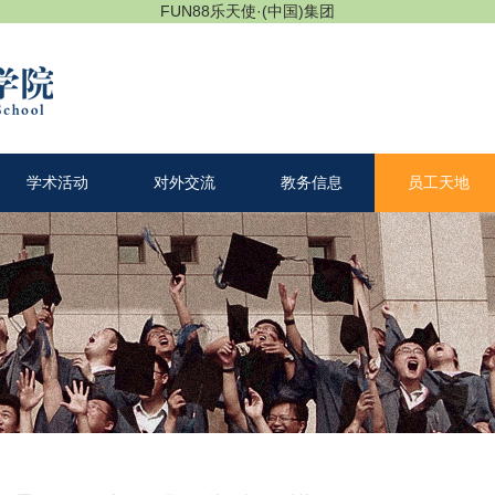
FUN88乐天使·(中国)集团
学术活动
对外交流
教务信息
员工天地