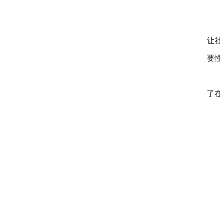
让
要
了