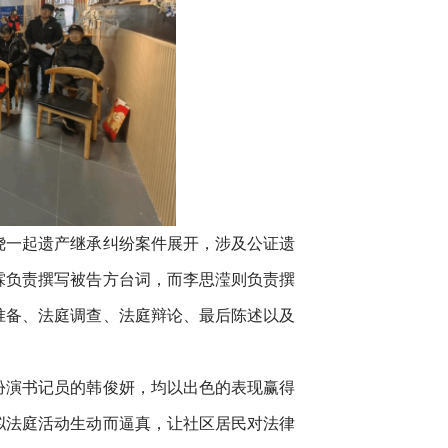
绕一起遗产继承纠纷案件展开，涉及公证遗
霖负责撰写被告方台词，而李思滢则负责撰
准备、法庭调查、法庭辩论、最后陈述以及
扮演书记员的韩俊妍，均以出色的表现赢得
拟法庭活动生动而逼真，让社区居民对法律