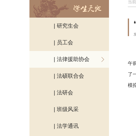
当
| 研究生会
| 员工会
| 法律援助协会
午
了
| 法硕联合会
模
| 法研会
| 班级风采
| 法学通讯