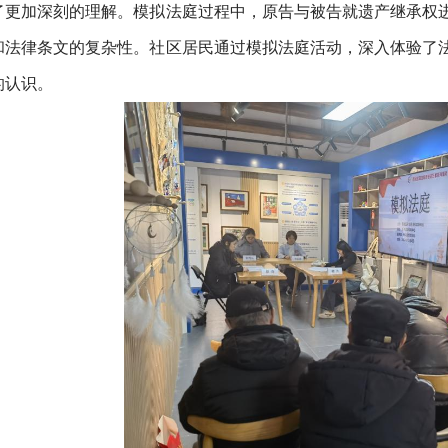
了更加深刻的理解。模拟法庭过程中，原告与被告就遗产继承权
和法律条文的复杂性。社区居民通过模拟法庭活动，深入体验了
的认识。