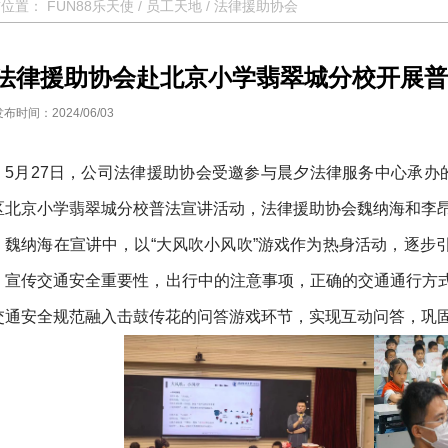
前位置：
FUN88乐天使
/
员工天地
/
法律援助协会
法律援助协会赴北京小学翡翠城分校开展普
发布时间：2024/06/03
5月27日，公司法律援助协会受邀参与晨夕法律服务中心承办
区北京小学翡翠城分校普法宣讲活动，法律援助协会魏纳海和李
魏纳海在宣讲中，以“大风吹小风吹”游戏作为热身活动，逐步
，宣传交通安全重要性，出行中的注意事项，正确的交通通行方
交通安全规范融入击鼓传花的问答游戏环节，实现互动问答，巩