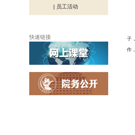
| 员工活动
快速链接
子
作