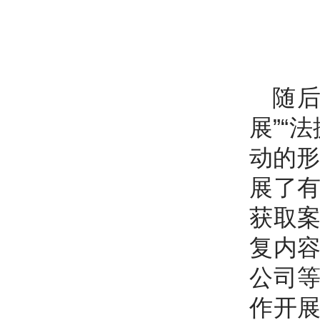
随
展”“
动的形
展了
获取
复内
公司
作开