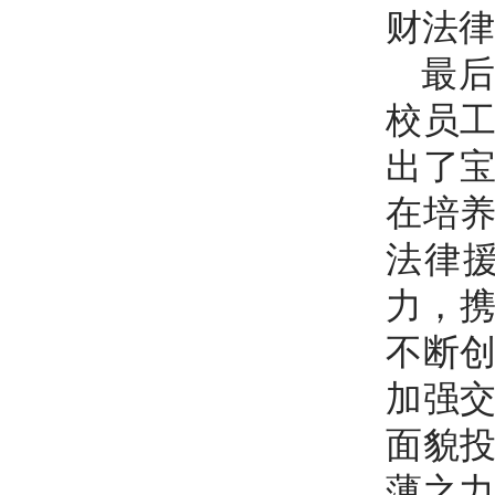
财法律
最
校员
出了
在培
法律
力，携
不断
加强
面貌
薄之力