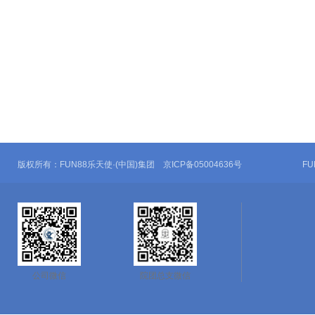
版权所有：FUN88乐天使·(中国)集团 京ICP备05004636号
F
公司微信
院团总支微信