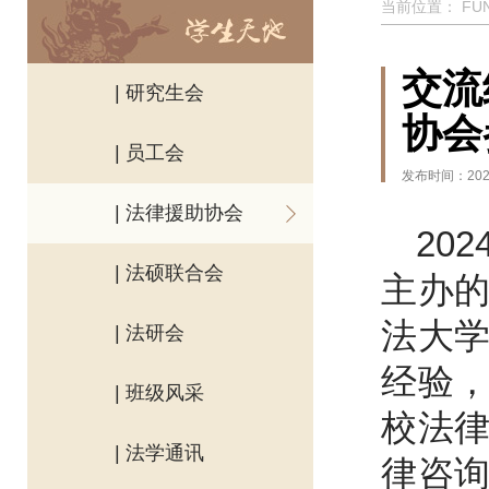
当前位置：
FU
交流
| 研究生会
协会
| 员工会
发布时间：2024
| 法律援助协会
20
| 法硕联合会
主办
法大
| 法研会
经验
| 班级风采
校法
| 法学通讯
律咨