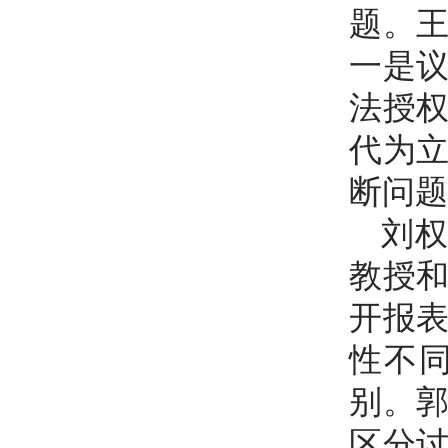
题。
一是
法授
代为
断问题
刘
教授
开报
性不
别。
区分