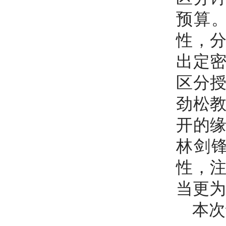
预算
性，
出定
区分
劲松
开的
林剑
性，
当更为
本次