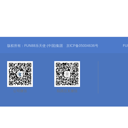
版权所有：FUN88乐天使·(中国)集团 京ICP备05004636号
F
公司微信
院团总支微信