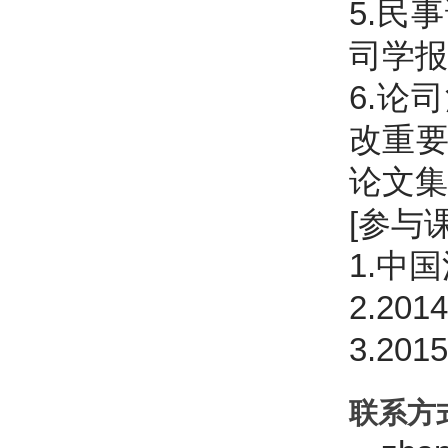
5.民
司学报，
6.论
改重要
论文集,
[参与
1.中
2.2
3.2
联系方