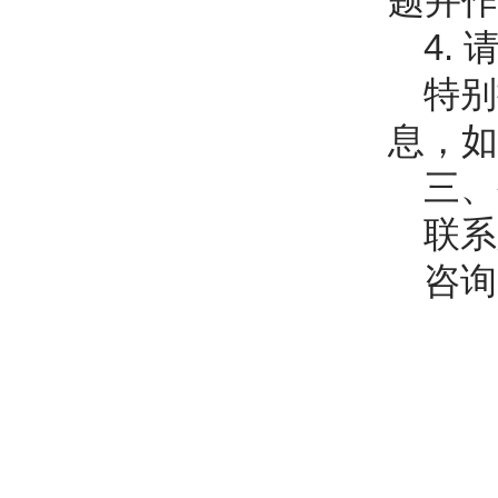
题并作
4.
特别
息，如
三、
联系
咨询邮