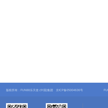
版权所有：FUN88乐天使·(中国)集团 京ICP备05004636号
F