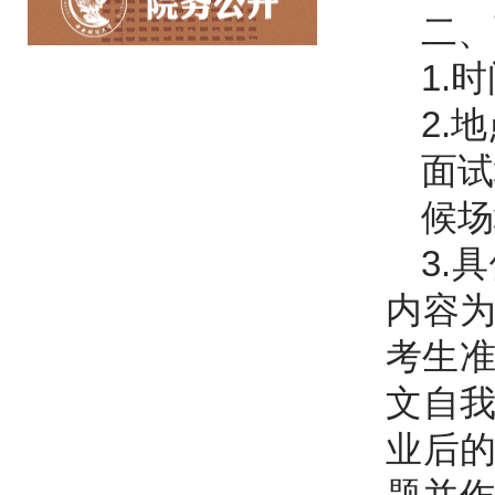
二、
1.时
2.
面试
候场
3.
内容
考生准
文自
业后