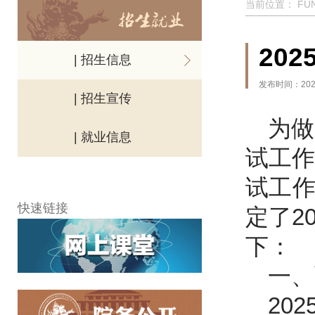
当前位置：
FU
20
| 招生信息
发布时间：2025
| 招生宣传
为做
| 就业信息
试工作
试工作
快速链接
定了2
下：
一、
20