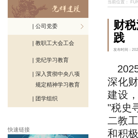
当前位置：
FU
财税
| 公司党委
践
| 教职工大会工会
发布时间：2025
| 党纪学习教育
20
| 深入贯彻中央八项
深化
规定精神学习教育
建设，
| 团学组织
"税史
二教工
快速链接
和积