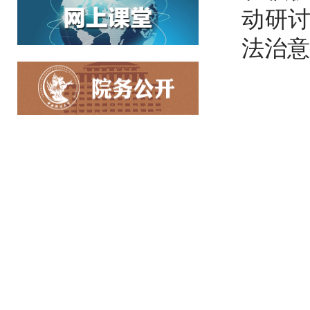
动研
法治意