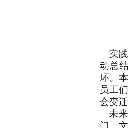
实
动总
环。
员工
会变迁
未
门、