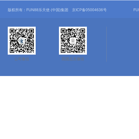
版权所有：FUN88乐天使·(中国)集团 京ICP备05004636号
F
公司微信
院团总支微信