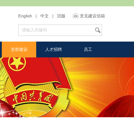
English
|
中文
|
旧版
意见建议信箱
党群建设
人才招聘
员工