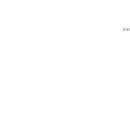
分享
版权所有：FUN88乐天使·(中国)集团 京ICP备05004636号