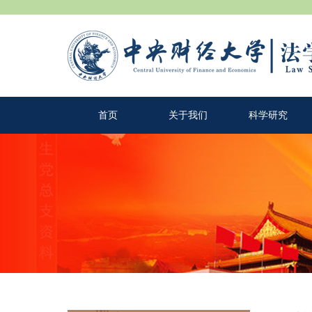
首页
关于我们
科学研究