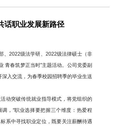
活动共话职业发展新路径
部、2022级法学研、2022级法律硕士（非
业 青春筑梦正当时”主题活动。公司党委副
开深入交流，为春季校园招聘季的毕业生送
本次活动突破传统就业指导模式，将党组织的
强调，“职业选择要把握三个维度：热爱程
坐标系中寻找职业定位，既要关注薪酬待遇