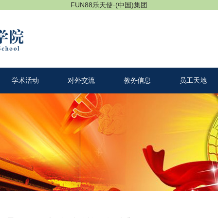
FUN88乐天使·(中国)集团
学术活动
对外交流
教务信息
员工天地