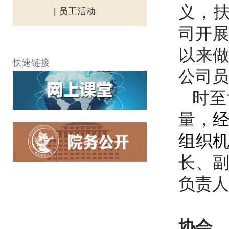
义，
| 员工活动
司开
以来
快速链接
公司员
时至
量，
组织
长、
负责人
协会