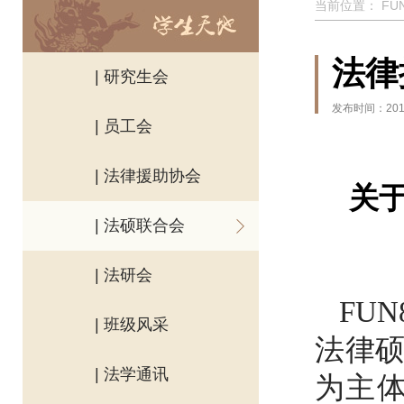
当前位置：
FU
法律
| 研究生会
发布时间：2010
| 员工会
| 法律援助协会
关
| 法硕联合会
| 法研会
FU
| 班级风采
法律
| 法学通讯
为主