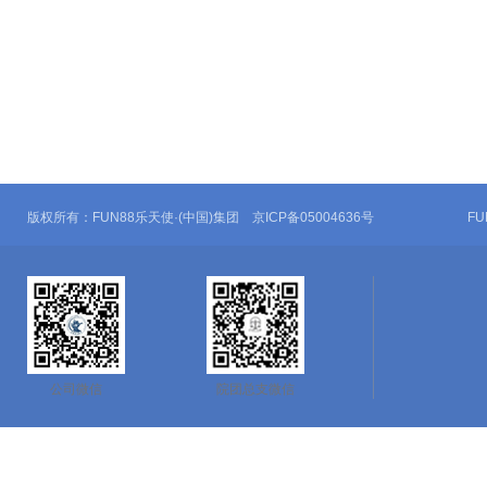
版权所有：FUN88乐天使·(中国)集团 京ICP备05004636号
F
公司微信
院团总支微信