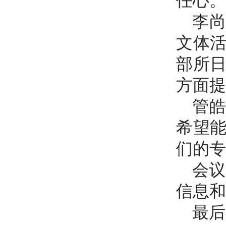
任心。
李
文体
部所
方面提
管
希望
们的专
会议
信息和
最后