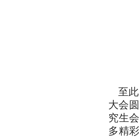
至此
大会圆
究生
多精