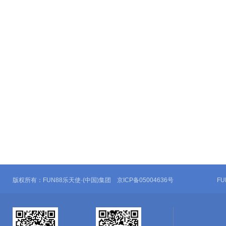
版权所有：FUN88乐天使·(中国)集团 京ICP备05004636号
F