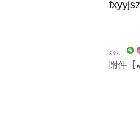
fxyyj
分享到：
附件【
资