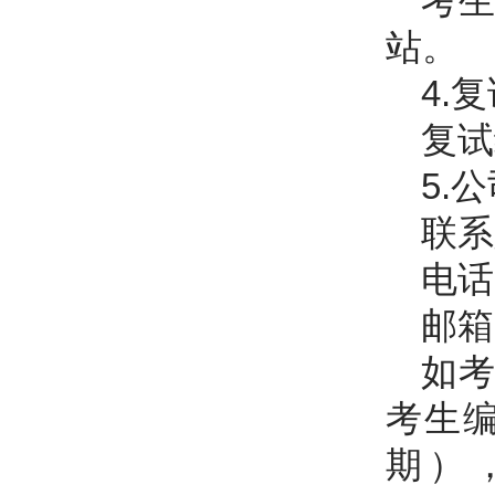
考
站。
4.
复试
5.
联系
电话：
邮箱
如
考生
期）