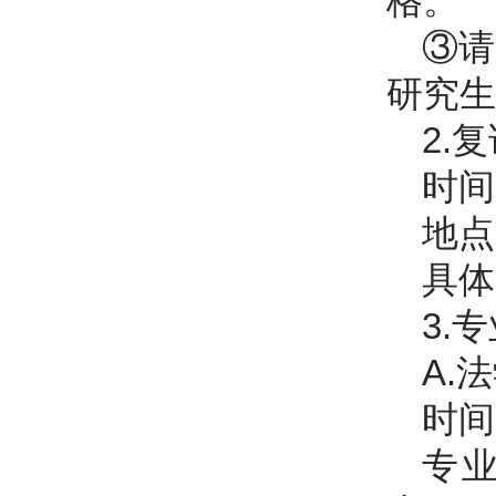
格。
③请
研究生
2.
时间
地点
具体
3.
A.
法
时间
专