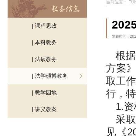
当前位置：
FU
20
| 课程思政
发布时间：2025
| 本科教务
根据
| 法硕教务
方案
| 法学硕博教务
取工作
行，特
| 教学园地
1.
| 讲义教案
采
见《2