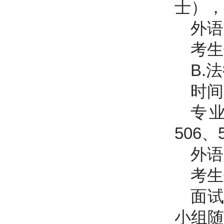
士），
外语
考生
B.
时间
专业
506、
外语
考生
面
小组随