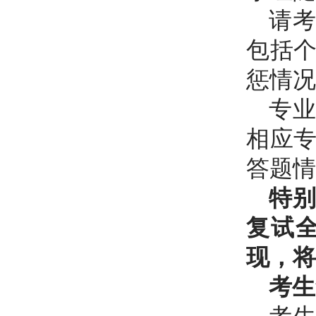
请
包括
惩情况
专
相应
答题情
特
复试
现，将
考生