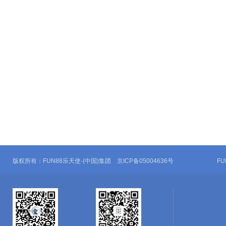
版权所有：FUN88乐天使·(中国)集团 京ICP备05004636号
F