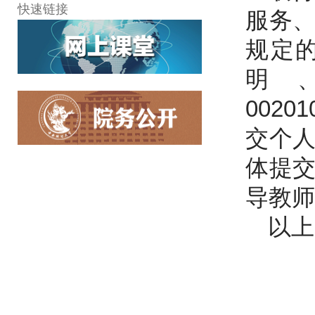
快速链接
服务
规定
明
0020
交个
体提
导教师
以上