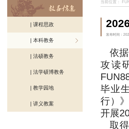
当前位置：
FU
20
| 课程思政
发布时间：2025
| 本科教务
依据
| 法硕教务
攻读研
| 法学硕博教务
FUN
毕业
| 教学园地
行）
| 讲义教案
开展2
取