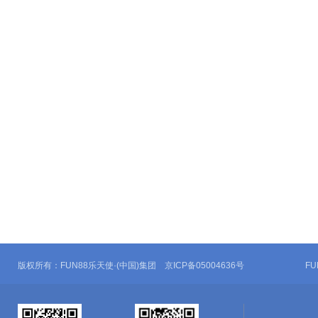
版权所有：FUN88乐天使·(中国)集团 京ICP备05004636号
F