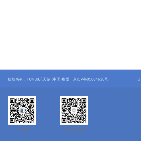
版权所有：FUN88乐天使·(中国)集团 京ICP备05004636号
F
公司微信
院团总支微信