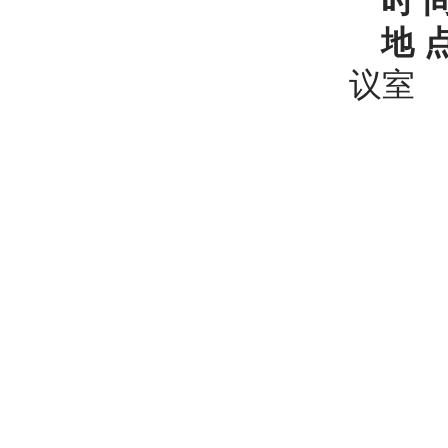
时 
地 
议室