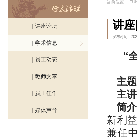
当前位置：
FU
讲座
| 讲座论坛
发布时间：2025
| 学术信息
“
| 员工动态
| 教师文萃
主题
主讲
| 员工佳作
简介
| 媒体声音
新利
兼任