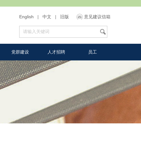
English
|
中文
|
旧版
意见建议信箱
党群建设
人才招聘
员工