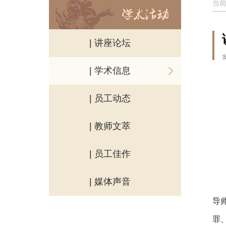
当
| 讲座论坛
| 学术信息
| 员工动态
| 教师文萃
| 员工佳作
| 媒体声音
导
罪