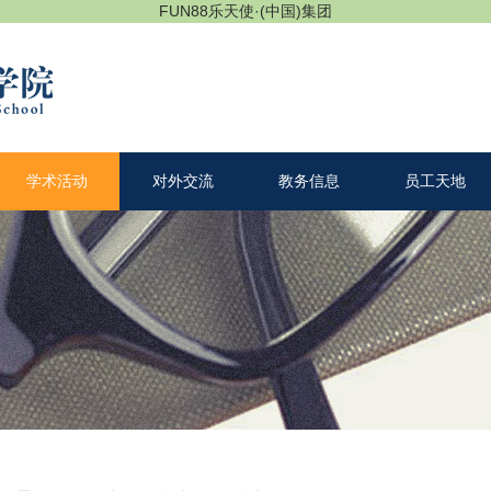
FUN88乐天使·(中国)集团
学术活动
对外交流
教务信息
员工天地