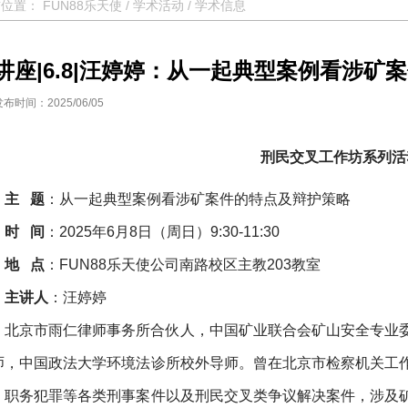
前位置：
FUN88乐天使
/
学术活动
/
学术信息
讲座|6.8|汪婷婷：从一起典型案例看涉矿
发布时间：2025/06/05
刑民交叉工作坊系列活
主 题
：从一起典型案例看涉矿案件的特点及辩护策略
时 间
：2025年6月8日（周日）9:30-11:30
地 点
：FUN88乐天使公司南路校区主教203教室
主讲人
：汪婷婷
北京市雨仁律师事务所合伙人，中国矿业联合会矿山安全专业
师，中国政法大学环境法诊所校外导师。曾在北京市检察机关工
、职务犯罪等各类刑事案件以及刑民交叉类争议解决案件，涉及